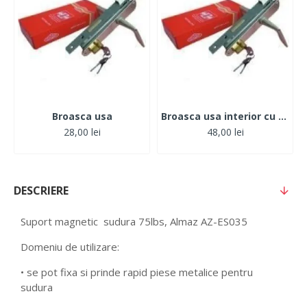
Broasca usa
Broasca usa interior cu cheie
28,00 lei
48,00 lei
DESCRIERE
Suport magnetic sudura 75lbs, Almaz AZ-ES035
Domeniu de utilizare:
• se pot fixa si prinde rapid piese metalice pentru
sudura