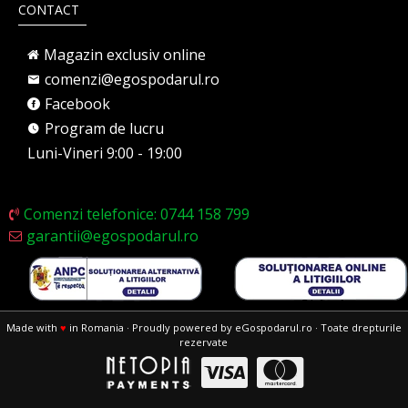
CONTACT
Magazin exclusiv online
comenzi@egospodarul.ro
Facebook
Program de lucru
Luni-Vineri 9:00 - 19:00
Comenzi telefonice: 0744 158 799
garantii@egospodarul.ro
Made with
♥
in Romania · Proudly powered by eGospodarul.ro · Toate drepturile
rezervate