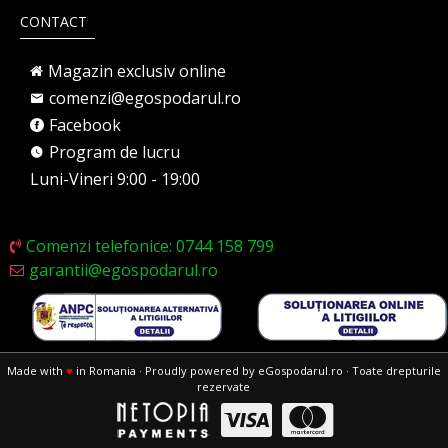
CONTACT
Magazin exclusiv online
comenzi@egospodarul.ro
Facebook
Program de lucru
Luni-Vineri 9:00 - 19:00
Comenzi telefonice: 0744 158 799
garantii@egospodarul.ro
Made with
♥
in Romania · Proudly powered by eGospodarul.ro · Toate drepturile
rezervate