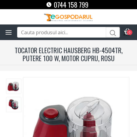
0744 158 799
0
TOCATOR ELECTRIC HAUSBERG HB-4504TR,
PUTERE 100 W, MOTOR CUPRU, ROSU