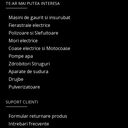
TE-AR MAI PUTEA INTERESA
Masini de gaurit si insurubat
Fierastraie electrice
Polizoare si Slefuitoare
Mori electrice
Coase electrice si Motocoase
Pompe apa
Zdrobitori Struguri
Aparate de sudura
Drujbe
Pulverizatoare
SUPORT CLIENTI
Formular returnare produs
Intrebari frecvente