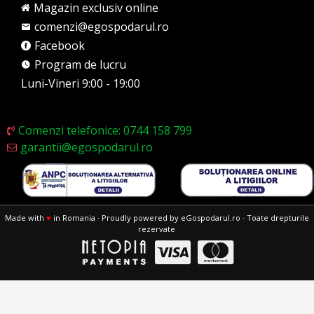
Magazin exclusiv online
comenzi@egospodarul.ro
Facebook
Program de lucru
Luni-Vineri 9:00 - 19:00
Comenzi telefonice: 0744 158 799
garantii@egospodarul.ro
Made with
♥
in Romania · Proudly powered by eGospodarul.ro · Toate drepturile
rezervate