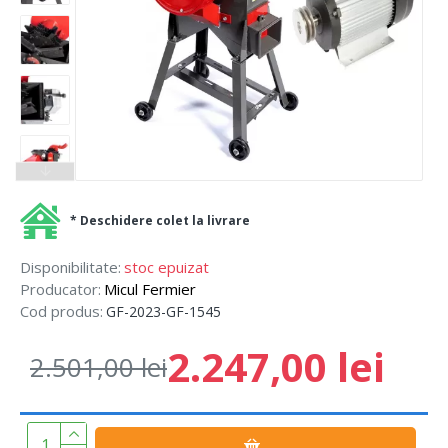
* Deschidere colet la livrare
Disponibilitate:
stoc epuizat
Producator:
Micul Fermier
Cod produs:
GF-2023-GF-1545
2.247,00 lei
2.501,00 lei