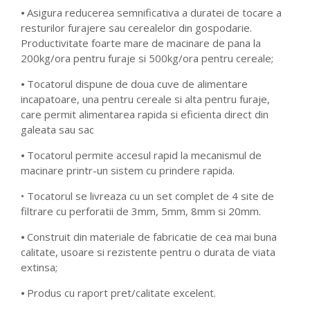
⦁ Asigura reducerea semnificativa a duratei de tocare a
resturilor furajere sau cerealelor din gospodarie.
Productivitate foarte mare de macinare de pana la
200kg/ora pentru furaje si 500kg/ora pentru cereale;
⦁ Tocatorul dispune de doua cuve de alimentare
incapatoare, una pentru cereale si alta pentru furaje,
care permit alimentarea rapida si eficienta direct din
galeata sau sac
⦁ Tocatorul permite accesul rapid la mecanismul de
macinare printr-un sistem cu prindere rapida.
• Tocatorul se livreaza cu un set complet de 4 site de
filtrare cu perforatii de 3mm, 5mm, 8mm si 20mm.
⦁ Construit din materiale de fabricatie de cea mai buna
calitate, usoare si rezistente pentru o durata de viata
extinsa;
⦁ Produs cu raport pret/calitate excelent.