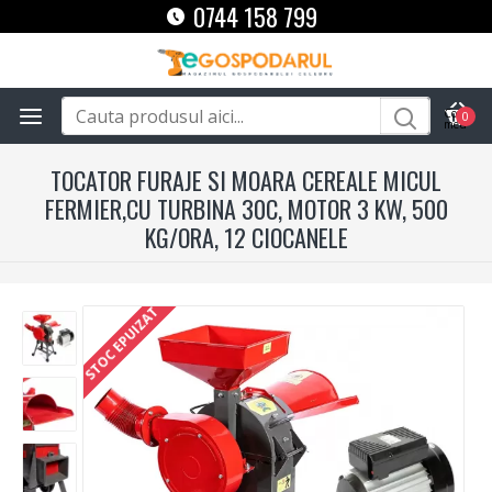
0744 158 799
0
TOCATOR FURAJE SI MOARA CEREALE MICUL
FERMIER,CU TURBINA 30C, MOTOR 3 KW, 500
KG/ORA, 12 CIOCANELE
STOC EPUIZAT