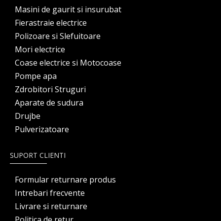
Masini de gaurit si insurubat
Fierastraie electrice
Polizoare si Slefuitoare
Mori electrice
Coase electrice si Motocoase
Pompe apa
Zdrobitori Struguri
Aparate de sudura
Drujbe
Pulverizatoare
SUPORT CLIENTI
Formular returnare produs
Intrebari frecvente
Livrare si returnare
Politica de retur