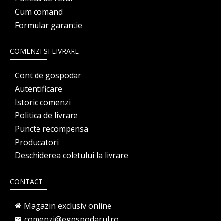
Cum comand
Formular garantie
COMENZI SI LIVRARE
Cont de gospodar
Autentificare
Istoric comenzi
Politica de livrare
Puncte recompensa
Producatori
Deschiderea coletului la livrare
CONTACT
Magazin exclusiv online
comenzi@egospodarul.ro