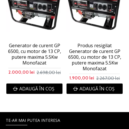
Generator de curent GP
Produs resigilat
6500, cu motor de 13 CP,
Generator de curent GP
putere maxima 5.5Kw
6500, cu motor de 13 CP,
Monofazat
putere maxima 5.5Kw
Monofazat
2.698,00 lei
2.000,00 lei
2.267,00 lei
1.900,00 lei
ADAUGĂ ÎN COŞ
ADAUGĂ ÎN COŞ
TE-AR MAI PUTEA INTERESA