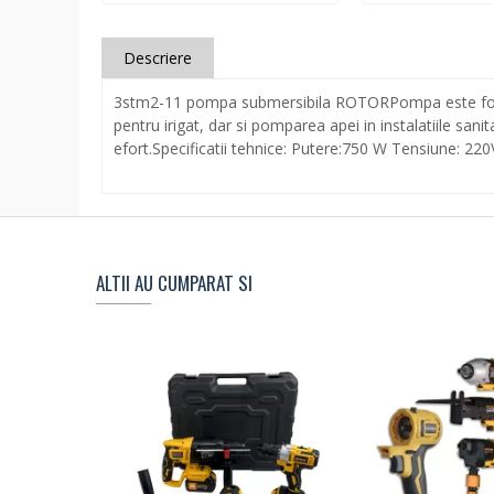
Descriere
3stm2-11 pompa submersibila ROTORPompa este folosita
pentru irigat, dar si pomparea apei in instalatiile sani
efort.Specificatii tehnice: Putere:750 W Tensiune: 
ALTII AU CUMPARAT SI