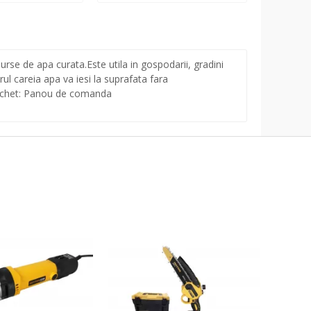
e de apa curata.Este utila in gospodarii, gradini
rul careia apa va iesi la suprafata fara
pachet: Panou de comanda