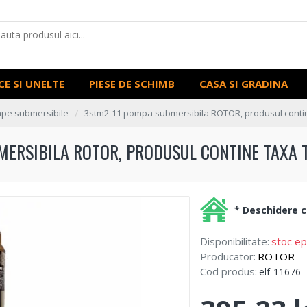
CE SI UNELTE
PIESE DE SCHIMB
CASA SI GRADINA
pe submersibile
3stm2-11 pompa submersibila ROTOR, produsul contin
ERSIBILA ROTOR, PRODUSUL CONTINE TAXA 
* Deschidere co
Disponibilitate:
stoc ep
Producator:
ROTOR
Cod produs:
elf-11676