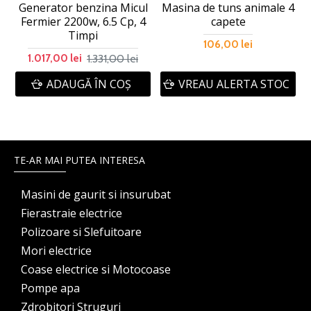
Generator benzina Micul
Masina de tuns animale 4
Fermier 2200w, 6.5 Cp, 4
capete
Timpi
106,00 lei
1.331,00 lei
1.017,00 lei
ADAUGĂ ÎN COŞ
VREAU ALERTA STOC
TE-AR MAI PUTEA INTERESA
Masini de gaurit si insurubat
Fierastraie electrice
Polizoare si Slefuitoare
Mori electrice
Coase electrice si Motocoase
Pompe apa
Zdrobitori Struguri