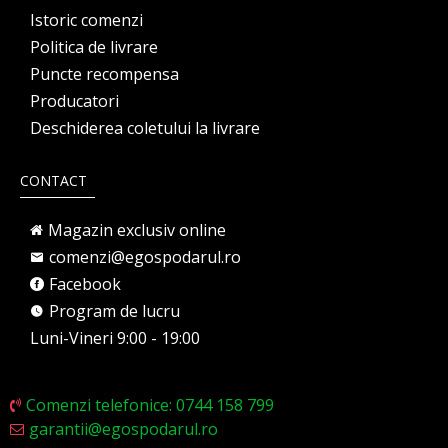
Istoric comenzi
Politica de livrare
Puncte recompensa
Producatori
Deschiderea coletului la livrare
CONTACT
Magazin exclusiv online
comenzi@egospodarul.ro
Facebook
Program de lucru
Luni-Vineri 9:00 - 19:00
Comenzi telefonice: 0744 158 799
garantii@egospodarul.ro