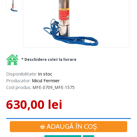
* Deschidere colet la livrare
Disponibilitate:
In stoc
Producator:
Micul Fermier
Cod produs:
MFE-0709_MFE-1575
630,00 lei
ADAUGĂ ÎN COŞ