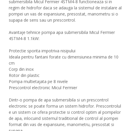
submersibila Micul Fermier 4STM4-8 functioneaza si in
regim de hidrofor daca se adauga la sistemul de instalare al
pompei un vas de expansiune, presostat, manometru si o
supapa de sens sau un prescontrol.
Avantaje tehnice pompa apa submersibila Micul Fermier
4STM4-8 1.1kW:
Protectie sporita impotriva nisipului
Ideala pentru fantani forate cu dimensiunea minima de 10
cm
Corp din inox
Rotor din plastic
Pompa multietajata pe 8 nivele
Prescontrol electronic Micul Fermier
Dintr-o pompa de apa submersibila si un prescontrol
electronic se poate forma un sistem hidrofor. Prescontrolul
e un sistem ce ofera protectie si control optim al pompelor
de apa, inlocuind sistemul traditional de control al pompei
format din vas de expansiune, manometru, presostat si
supapa.