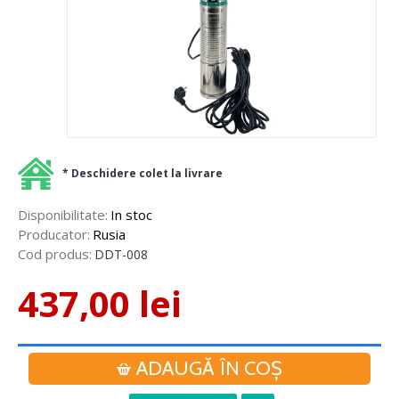
* Deschidere colet la livrare
Disponibilitate:
In stoc
Producator:
Rusia
Cod produs:
DDT-008
437,00 lei
ADAUGĂ ÎN COŞ