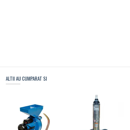
ALTII AU CUMPARAT SI
S