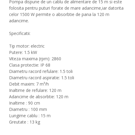
Pompa dispune de un cablu de alimentare de 15 m si este
folosita pentru puturi forate de mare adancime,iar datorita
celor 1500 W permite o absorbtie de pana la 120 m
adancime.
Specificatii:
Tip motor: electric
Putere: 1.5 kW
Viteza maxima (rpm): 2860
Clasa protectie: IP 68
Diametru racord refulare: 1.5 toli
Diametru racord aspiratie: 1.5 toli
Debit maxim: 7 m³/h
Inaltime de refulare: 120 m
Adancime de absorbtie: 120 m
Inaltime : 90 cm
Diametru : 100 mm
Lungime cablu : 15 m
Greutate : 13 kg