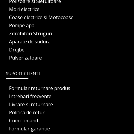
Polizoare si Slefuitoare
Mori electrice
Coase electrice si Motocoase
Pompe apa
Zdrobitori Struguri
Aparate de sudura
Drujbe
Pulverizatoare
SUPORT CLIENTI
Formular returnare produs
Intrebari frecvente
Livrare si returnare
Politica de retur
Cum comand
Formular garantie