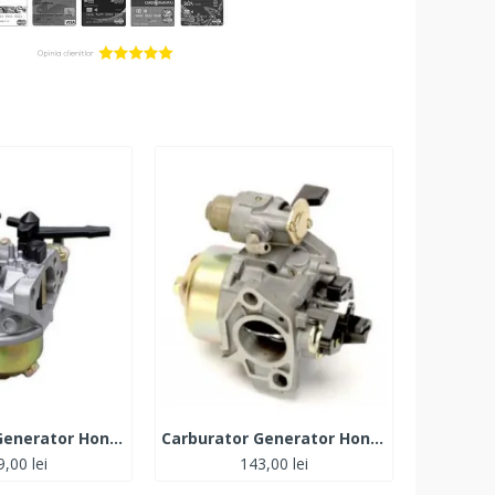
Carburator Generator Honda GX 340
Carburator Generator Honda GX 390
,00 lei
143,00 lei