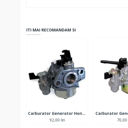
ITI MAI RECOMANDAM SI
Carburator Generator Honda GX 110-120
92,00 lei
70,00 