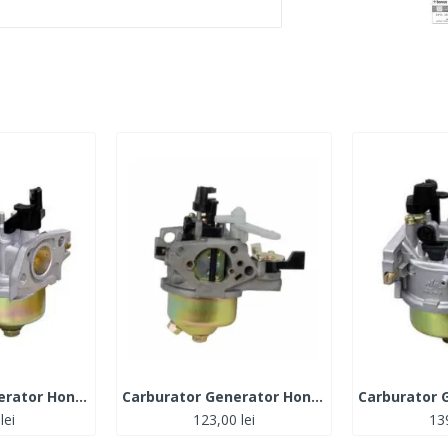
Carburator Generator Honda GX 160
Carburator Generator Honda GX 270
lei
123,00 lei
139