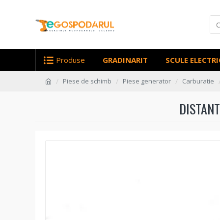
Produse
GRADINARIT
SCULE ELECTRI
Piese de schimb
Piese generator
Carburatie
DISTANT