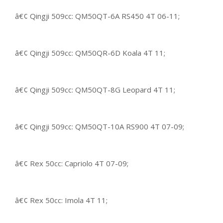
â€¢ Qingji 509cc: QM50QT-6A RS450 4T 06-11;
â€¢ Qingji 509cc: QM50QR-6D Koala 4T 11;
â€¢ Qingji 509cc: QM50QT-8G Leopard 4T 11;
â€¢ Qingji 509cc: QM50QT-10A RS900 4T 07-09;
â€¢ Rex 50cc: Capriolo 4T 07-09;
â€¢ Rex 50cc: Imola 4T 11;