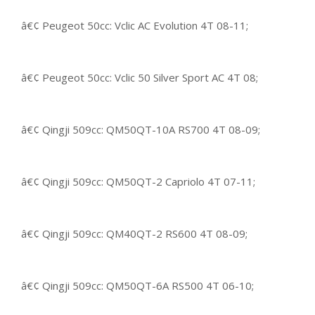
â€¢ Peugeot 50cc: Vclic AC Evolution 4T 08-11;
â€¢ Peugeot 50cc: Vclic 50 Silver Sport AC 4T 08;
â€¢ Qingji 509cc: QM50QT-10A RS700 4T 08-09;
â€¢ Qingji 509cc: QM50QT-2 Capriolo 4T 07-11;
â€¢ Qingji 509cc: QM40QT-2 RS600 4T 08-09;
â€¢ Qingji 509cc: QM50QT-6A RS500 4T 06-10;