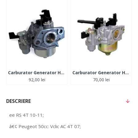
Carburator Generator Honda GX 110-120
Carburator Generator Honda GX 160
92,00 lei
70,00 lei
DESCRIERE
ee RS 4T 10-11;
â€¢ Peugeot 50cc: Vclic AC 4T 07;