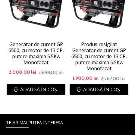
Generator de curent GP
Produs resigilat
6500, cu motor de 13 CP,
Generator de curent GP
putere maxima 5.5Kw
6500, cu motor de 13 CP,
Monofazat
putere maxima 5.5Kw
Monofazat
2.698,00 lei
2.000,00 lei
2.267,00 lei
1.900,00 lei
ADAUGĂ ÎN COŞ
ADAUGĂ ÎN COŞ
TE-AR MAI PUTEA INTERESA