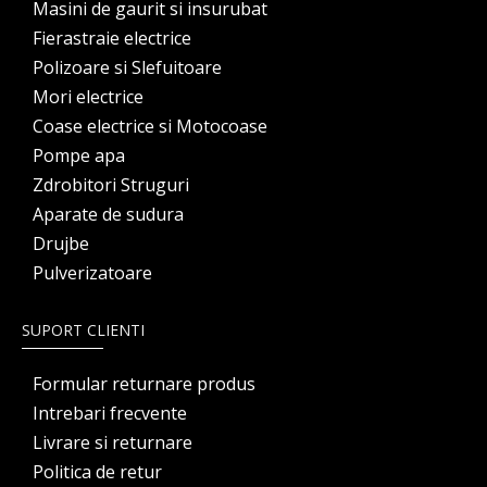
Masini de gaurit si insurubat
Fierastraie electrice
Polizoare si Slefuitoare
Mori electrice
Coase electrice si Motocoase
Pompe apa
Zdrobitori Struguri
Aparate de sudura
Drujbe
Pulverizatoare
SUPORT CLIENTI
Formular returnare produs
Intrebari frecvente
Livrare si returnare
Politica de retur