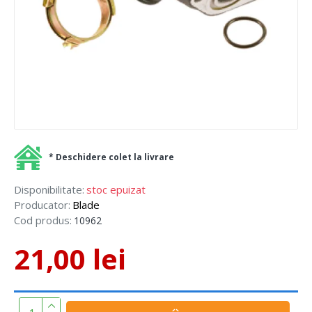
* Deschidere colet la livrare
Disponibilitate:
stoc epuizat
Producator:
Blade
Cod produs:
10962
21,00 lei