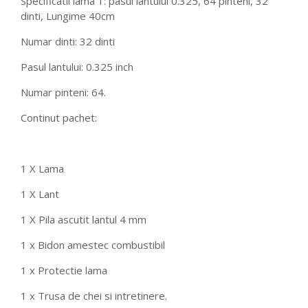
Specificatii lama 1: pasul lantului 0.325, 64 pinteni, 32
dinti, Lungime 40cm
Numar dinti: 32 dinti
Pasul lantului: 0.325 inch
Numar pinteni: 64.
Continut pachet:
1 X Lama
1 X Lant
1 X Pila ascutit lantul 4 mm
1 x Bidon amestec combustibil
1 x Protectie lama
1 x Trusa de chei si intretinere.