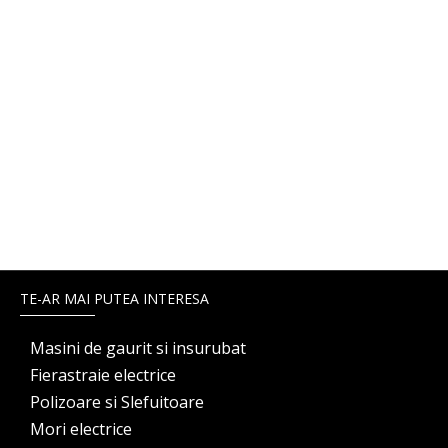
TE-AR MAI PUTEA INTERESA
Masini de gaurit si insurubat
Fierastraie electrice
Polizoare si Slefuitoare
Mori electrice