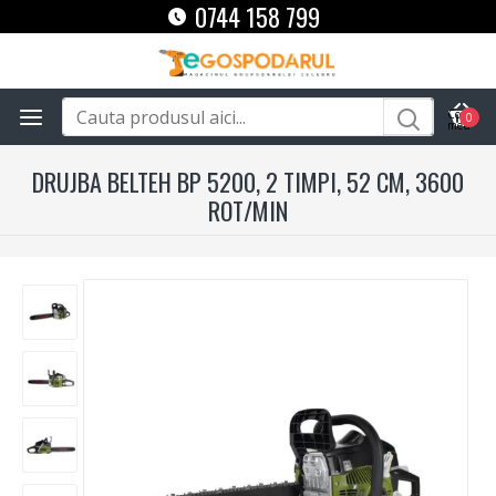
0744 158 799
0
DRUJBA BELTEH BP 5200, 2 TIMPI, 52 CM, 3600
ROT/MIN