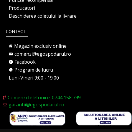
Puncte recompensa
Producatori
Deschiderea coletului la livrare
CONTACT
Magazin exclusiv online
comenzi@egospodarul.ro
Facebook
Program de lucru
Luni-Vineri 9:00 - 19:00
Comenzi telefonice: 0744 158 799
garantii@egospodarul.ro