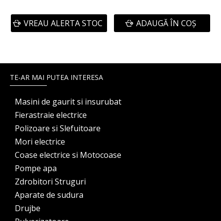
VREAU ALERTA STOC
ADAUGĂ ÎN COŞ
TE-AR MAI PUTEA INTERESA
Masini de gaurit si insurubat
Fierastraie electrice
Polizoare si Slefuitoare
Mori electrice
Coase electrice si Motocoase
Pompe apa
Zdrobitori Struguri
Aparate de sudura
Drujbe