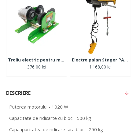
Troliu electric pentru macara PROCRAFT TK500, 60W, 1400 RPM
Electro palan Stager PA1000
376,00 lei
1.168,00 lei
DESCRIERE
Puterea motorului - 1020 W
Capacitate de ridicarte cu bloc - 500 kg
Capaapacitatea de ridicare fara bloc - 250 kg