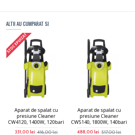
ALTII AU CUMPARAT SI
STOC EPUIZAT
Aparat de spalat cu
Aparat de spalat cu
presiune Cleaner
presiune Cleaner
CW4120, 1400W, 120bari
CW5140, 1800W, 140bari
416,00 lei
517,00 lei
331,00 lei
488,00 lei