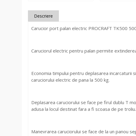
Descriere
Carucior port palan electric PROCRAFT TK500 5
Caruciorul electric pentru palan permite extinderea f
Economia timpului pentru deplasarea incarcaturii si 
caruciorului electric de pana la 500 kg.
Deplasarea caruciorului se face pe firul dublu T mo
adusa la locul destinat fara a fi scoasa de pe troliu.
Manevrarea caruciorului se face de la un panou sep