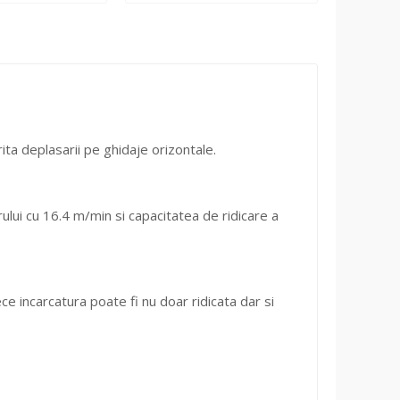
rita deplasarii pe ghidaje orizontale.
rului cu 16.4 m/min si capacitatea de ridicare a
e incarcatura poate fi nu doar ridicata dar si