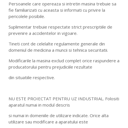
Persoanele care opereaza si intretin masina trebuie sa
fie familiarizati cu aceasta si informati cu privire la
pericolele posibile.
Suplimentar trebuie respectate strict prescriptiile de
prevenire a accidentelor in vigoare.
Tineti cont de celelalte regulamente generale din
domeniul de medicina a muncii si tehnica securitatii.
Modificarile la masina exclud complet orice raspundere a
producatorului pentru prejudiciile rezultate
din situatiile respective.
NU ESTE PROIECTAT PENTRU UZ INDUSTRIAL. Folositi
aparatul numai in modul descris
si numai in domeniile de utilizare indicate. Orice alta
utilizare sau modificare a aparatului este