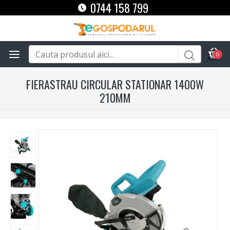
0744 158 799
0
FIERASTRAU CIRCULAR STATIONAR 1400W
210MM