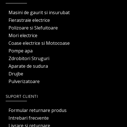
Masini de gaurit si insurubat
Fierastraie electrice
Polizoare si Slefuitoare
Mori electrice
Coase electrice si Motocoase
Pompe apa
Zdrobitori Struguri
Aparate de sudura
Drujbe
Pulverizatoare
SUPORT CLIENTI
Formular returnare produs
Intrebari frecvente
Livrare si returnare