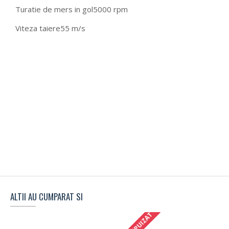
Turatie de mers in gol
5000 rpm
Viteza taiere
55 m/s
ALTII AU CUMPARAT SI