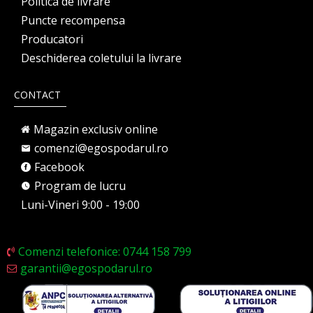
Politica de livrare
Puncte recompensa
Producatori
Deschiderea coletului la livrare
CONTACT
Magazin exclusiv online
comenzi@egospodarul.ro
Facebook
Program de lucru
Luni-Vineri 9:00 - 19:00
Comenzi telefonice: 0744 158 799
garantii@egospodarul.ro