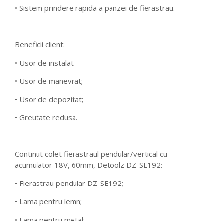
• Sistem prindere rapida a panzei de fierastrau.
Beneficii client:
• Usor de instalat;
• Usor de manevrat;
• Usor de depozitat;
• Greutate redusa.
Continut colet fierastraul pendular/vertical cu
acumulator 18V, 60mm, Detoolz DZ-SE192:
• Fierastrau pendular DZ-SE192;
• Lama pentru lemn;
• Lama pentru metal;