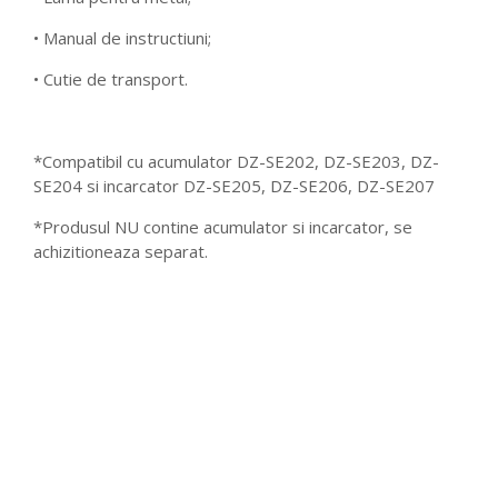
• Manual de instructiuni;
• Cutie de transport.
*Compatibil cu acumulator DZ-SE202, DZ-SE203, DZ-
SE204 si incarcator DZ-SE205, DZ-SE206, DZ-SE207
*Produsul NU contine acumulator si incarcator, se
achizitioneaza separat.