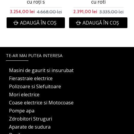
cu roți s
cu roti
4.668,00 lei
3.335,00 lei
3.254,00 lei
2.391,00 lei
ADAUGĂ ÎN COŞ
ADAUGĂ ÎN COŞ
TE-AR MAI PUTEA INTERESA
Masini de gaurit si insurubat
Fierastraie electrice
Polizoare si Slefuitoare
Mori electrice
Coase electrice si Motocoase
Pompe apa
Zdrobitori Struguri
Aparate de sudura