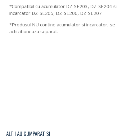
*Compatibil cu acumulator DZ-SE203, DZ-SE204 si
incarcator DZ-SE205, DZ-SE206, DZ-SE207
*Produsul NU contine acumulator si incarcator, se
achizitioneaza separat.
ALTII AU CUMPARAT SI