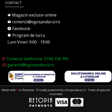
CONTACT
Magazin exclusiv online
comenzi@egospodarul.ro
Facebook
Program de lucru
Luni-Vineri 9:00 - 19:00
Comenzi telefonice: 0744 158 799
garantii@egospodarul.ro
Made with
♥
in Romania · Proudly powered by eGospodarul.ro · Toate drepturile
rezervate