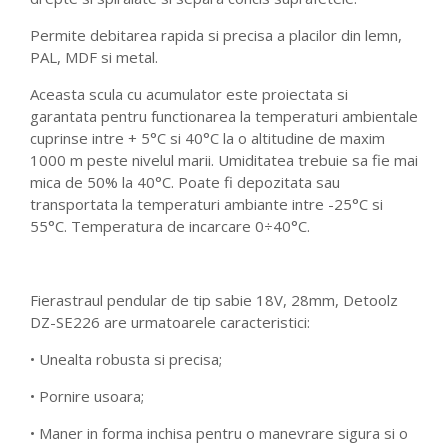
Permite debitarea rapida si precisa a placilor din lemn,
PAL, MDF si metal.
Aceasta scula cu acumulator este proiectata si
garantata pentru functionarea la temperaturi ambientale
cuprinse intre + 5°C si 40°C la o altitudine de maxim
1000 m peste nivelul marii. Umiditatea trebuie sa fie mai
mica de 50% la 40°C. Poate fi depozitata sau
transportata la temperaturi ambiante intre -25°C si
55°C. Temperatura de incarcare 0÷40°C.
Fierastraul pendular de tip sabie 18V, 28mm, Detoolz
DZ-SE226 are urmatoarele caracteristici:
• Unealta robusta si precisa;
• Pornire usoara;
• Maner in forma inchisa pentru o manevrare sigura si o