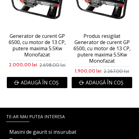
Generator de curent GP
Produs resigilat
6500, cu motor de 13 CP,
Generator de curent GP
putere maxima 5.5Kw
6500, cu motor de 13 CP,
Monofazat
putere maxima 5.5Kw
Monofazat
2.698,00 lei
2.000,00 lei
2.267,00 lei
1.900,00 lei
ADAUGĂ ÎN COŞ
ADAUGĂ ÎN COŞ
TE-AR MAI PUTEA INTERESA
Masini de gaurit si insurubat