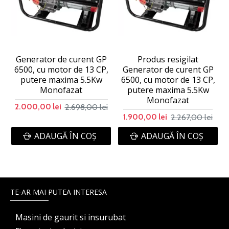
Generator de curent GP
Produs resigilat
6500, cu motor de 13 CP,
Generator de curent GP
putere maxima 5.5Kw
6500, cu motor de 13 CP,
Monofazat
putere maxima 5.5Kw
Monofazat
2.698,00 lei
2.000,00 lei
2.267,00 lei
1.900,00 lei
ADAUGĂ ÎN COŞ
ADAUGĂ ÎN COŞ
TE-AR MAI PUTEA INTERESA
Masini de gaurit si insurubat