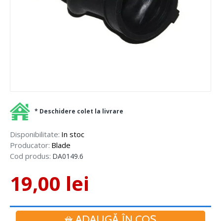
* Deschidere colet la livrare
Disponibilitate:
In stoc
Producator:
Blade
Cod produs:
DA0149.6
19,00 lei
ADAUGĂ ÎN COŞ