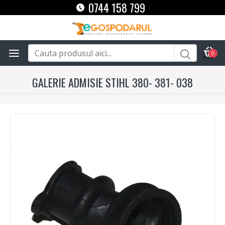
0744 158 799
0
GALERIE ADMISIE STIHL 380- 381- 038