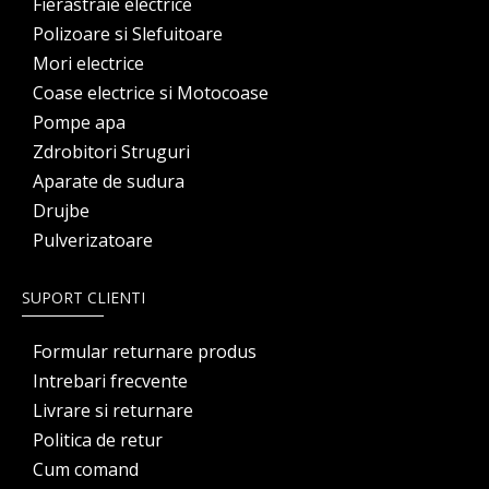
Fierastraie electrice
Polizoare si Slefuitoare
Mori electrice
Coase electrice si Motocoase
Pompe apa
Zdrobitori Struguri
Aparate de sudura
Drujbe
Pulverizatoare
SUPORT CLIENTI
Formular returnare produs
Intrebari frecvente
Livrare si returnare
Politica de retur
Cum comand