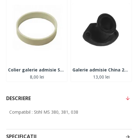
Colier galerie admisie Stihl 170- 180- 017- 018
Galerie admisie China 2500
8,00 lei
13,00 lei
DESCRIERE
Compatibil : Stihl MS 380, 381, 038
SPECIFICATII