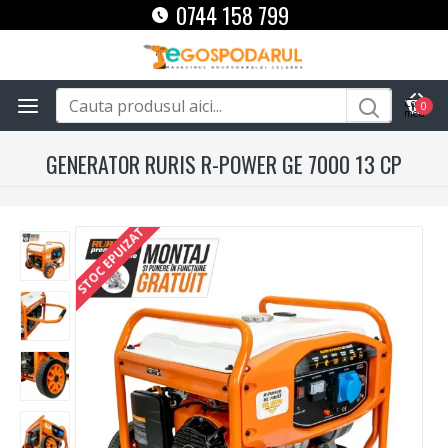
0744 158 799
0
GENERATOR RURIS R-POWER GE 7000 13 CP
STOC EPUIZAT