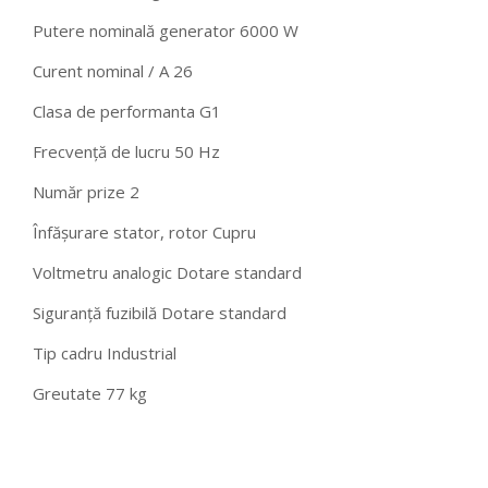
Putere nominală generator 6000 W
Curent nominal / A 26
Clasa de performanta G1
Frecvenţă de lucru 50 Hz
Număr prize 2
Înfăşurare stator, rotor Cupru
Voltmetru analogic Dotare standard
Siguranţă fuzibilă Dotare standard
Tip cadru Industrial
Greutate 77 kg