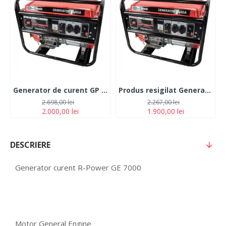
Generator de curent GP 6500, cu motor de 13 CP, putere maxima 5.5Kw Monofazat
Produs resigilat Generator de curent GP 6500, cu motor de 13 CP, putere maxima 5.5Kw Monofazat
2.698,00 lei
2.267,00 lei
2.000,00 lei
1.900,00 lei
DESCRIERE
Generator curent R-Power GE 7000
Motor General Engine