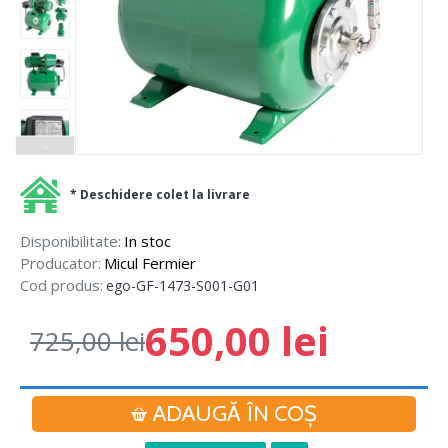
* Deschidere colet la livrare
Disponibilitate:
In stoc
Producator:
Micul Fermier
Cod produs:
ego-GF-1473-S001-G01
650,00 lei
725,00 lei
ADAUGĂ ÎN COŞ