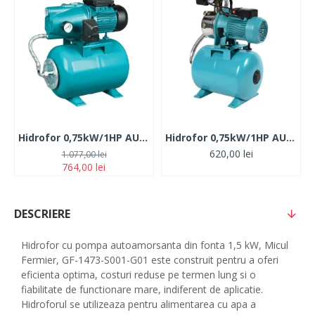
Hidrofor 0,75kW/1HP AUJET-100B 50L
Hidrofor 0,75kW/1HP AUJET 100B
620,00 lei
1.077,00 lei
764,00 lei
DESCRIERE
Hidrofor cu pompa autoamorsanta din fonta 1,5 kW, Micul
Fermier, GF-1473-S001-G01 este construit pentru a oferi
eficienta optima, costuri reduse pe termen lung si o
fiabilitate de functionare mare, indiferent de aplicatie.
Hidroforul se utilizeaza pentru alimentarea cu apa a