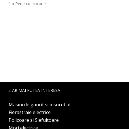
1 x Perie cu ciocanel
TE-AR MAI PUTEA INTERESA
Masini de gaurit si insurubat
Fierastraie electrice
Polizoare si Slefuitoare
Mori electrice