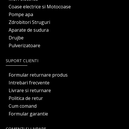
Coase electrice si Motocoase
Pompe apa
Zdrobitori Struguri
Aparate de sudura
Drujbe
Pulverizatoare
SUPORT CLIENTI
Formular returnare produs
Intrebari frecvente
Livrare si returnare
Politica de retur
Cum comand
Formular garantie
COMENZI SI LIVRARE