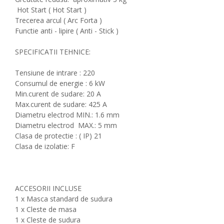
Hot Start ( Hot Start )
Trecerea arcul ( Arc Forta )
Functie anti - lipire ( Anti - Stick )
SPECIFICATII TEHNICE:
Tensiune de intrare : 220
Consumul de energie : 6 kW
Min.curent de sudare: 20 A
Max.curent de sudare: 425 A
Diametru electrod MIN.: 1.6 mm
Diametru electrod MAX.: 5 mm
Clasa de protectie : ( IP) 21
Clasa de izolatie: F
ACCESORII INCLUSE
1 x Masca standard de sudura
1 x Cleste de masa
1 x Cleste de sudura