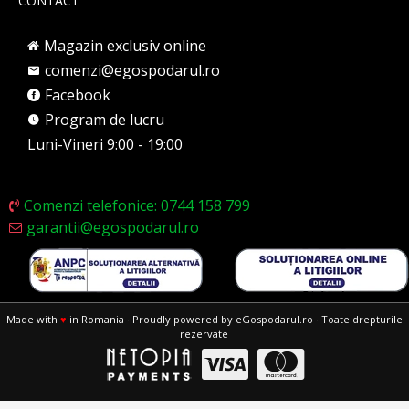
CONTACT
Magazin exclusiv online
comenzi@egospodarul.ro
Facebook
Program de lucru
Luni-Vineri 9:00 - 19:00
Comenzi telefonice: 0744 158 799
garantii@egospodarul.ro
Made with
♥
in Romania · Proudly powered by eGospodarul.ro · Toate drepturile
rezervate