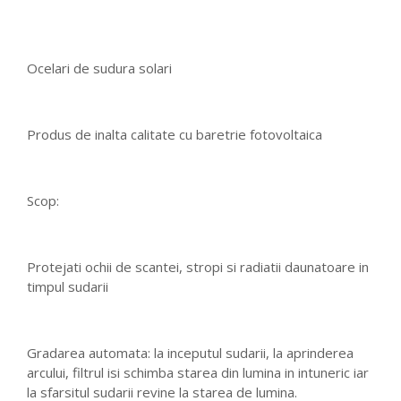
Ocelari de sudura solari
Produs de inalta calitate cu baretrie fotovoltaica
Scop:
Protejati ochii de scantei, stropi si radiatii daunatoare in
timpul sudarii
Gradarea automata: la inceputul sudarii, la aprinderea
arcului, filtrul isi schimba starea din lumina in intuneric iar
la sfarsitul sudarii revine la starea de lumina.