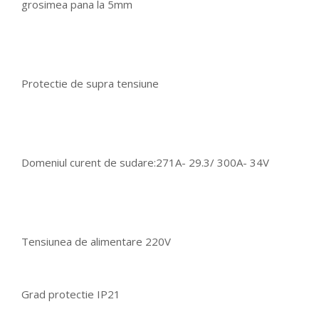
grosimea pana la 5mm
Protectie de supra tensiune
Domeniul curent de sudare:271A- 29.3/ 300A- 34V
Tensiunea de alimentare 220V
Grad protectie IP21