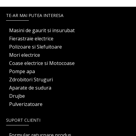
TE-AR MAI PUTEA INTERESA
Masini de gaurit si insurubat
Fierastraie electrice
Polizoare si Slefuitoare
Mori electrice
Coase electrice si Motocoase
Pompe apa
Zdrobitori Struguri
Aparate de sudura
Drujbe
Pulverizatoare
SUPORT CLIENTI
Formular returnare produs