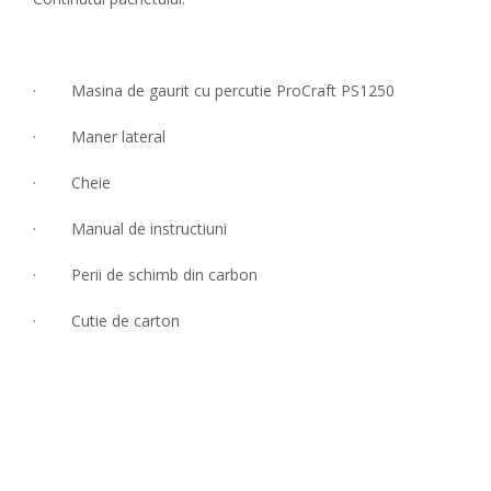
· Masina de gaurit cu percutie ProCraft PS1250
· Maner lateral
· Cheie
· Manual de instructiuni
· Perii de schimb din carbon
· Cutie de carton