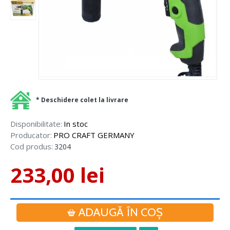
* Deschidere colet la livrare
Disponibilitate:
In stoc
Producator:
PRO CRAFT GERMANY
Cod produs:
3204
233,00 lei
ADAUGĂ ÎN COŞ