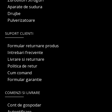
Zdrobitori Struguri
Aparate de sudura
Drujbe
Pulverizatoare
SUPORT CLIENTI
Formular returnare produs
Intrebari frecvente
Livrare si returnare
Politica de retur
Cum comand
Formular garantie
COMENZI SI LIVRARE
Cont de gospodar
Autentificare