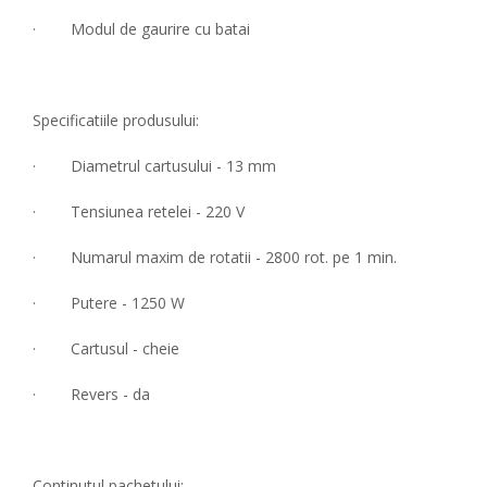
· Modul de gaurire cu batai
Specificatiile produsului:
· Diametrul cartusului - 13 mm
· Tensiunea retelei - 220 V
· Numarul maxim de rotatii - 2800 rot. pe 1 min.
· Putere - 1250 W
· Cartusul - cheie
· Revers - da
Continutul pachetului: