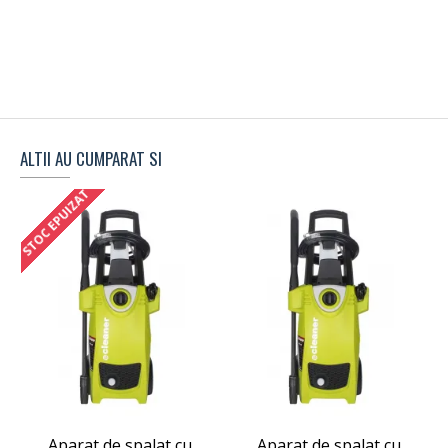
ALTII AU CUMPARAT SI
STOC EPUIZAT
Aparat de spalat cu
Aparat de spalat cu