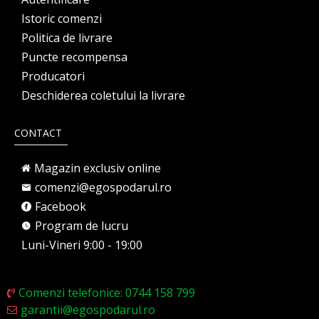
Istoric comenzi
Politica de livrare
Puncte recompensa
Producatori
Deschiderea coletului la livrare
CONTACT
Magazin exclusiv online
comenzi@egospodarul.ro
Facebook
Program de lucru
Luni-Vineri 9:00 - 19:00
Comenzi telefonice: 0744 158 799
garantii@egospodarul.ro