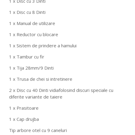
1 x Disc cu 3 Dinti
1 x Disc cu 8 Dinti
1 x Manual de utilizare
1 x Reductor cu blocare
1 x Sistem de prindere a hamului
1 x Tambur cu fir
1 x Tija 28mm/9 Dinti
1 x Trusa de chei si intretinere
2 x Disc cu 40 Dinti vidiafolosind discuri speciale cu
diferite variante de taiere
1 x Prasitoare
1 x Cap drujba
Tip arbore otel cu 9 caneluri