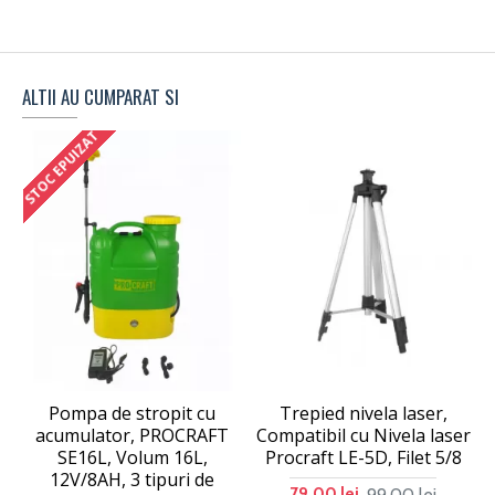
ALTII AU CUMPARAT SI
STOC EPUIZAT
Pompa de stropit cu
Trepied nivela laser,
acumulator, PROCRAFT
Compatibil cu Nivela laser
SE16L, Volum 16L,
Procraft LE-5D, Filet 5/8
12V/8AH, 3 tipuri de
99,00 lei
79,00 lei