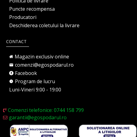
Politica de livrare
Puncte recompensa
Producatori
Deschiderea coletului la livrare
CONTACT
Magazin exclusiv online
comenzi@egospodarul.ro
Facebook
Program de lucru
Luni-Vineri 9:00 - 19:00
Comenzi telefonice: 0744 158 799
garantii@egospodarul.ro