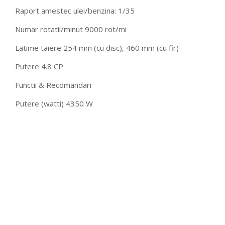
Raport amestec ulei/benzina: 1/35
Numar rotatii/minut 9000 rot/mi
Latime taiere 254 mm (cu disc), 460 mm (cu fir)
Putere 4.8 CP
Functii & Recomandari
Putere (watti) 4350 W