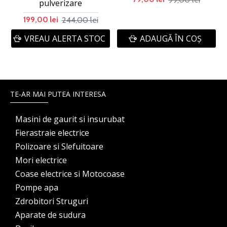
pulverizare
244,00 lei
199,00 lei
VREAU ALERTA STOC
ADAUGĂ ÎN COŞ
TE-AR MAI PUTEA INTERESA
Masini de gaurit si insurubat
Fierastraie electrice
Polizoare si Slefuitoare
Mori electrice
Coase electrice si Motocoase
Pompe apa
Zdrobitori Struguri
Aparate de sudura