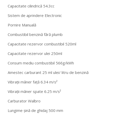
Capacitate cilindrică 54.3cc
Sistem de aprindere Electronic
Pornire Manuală
Combustibil benzină fără plumb
Capacitate rezervor combustibil 520ml
Capacitate rezervor ulei 250ml
Consum mediu combustibil 566g/kWh
Amestec carburant 25 ml ulei/ litru de benzină
Vibraţii mâner faţă 6.34 m/s²
Vibraţii mâner spate 6.25 m/s²
Carburator Walbro
Lungime șină de ghidaj 500 mm