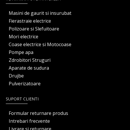
Masini de gaurit si insurubat
Fierastraie electrice
Polizoare si Slefuitoare
Mori electrice
Coase electrice si Motocoase
Pompe apa
Zdrobitori Struguri
Aparate de sudura
Drujbe
Pulverizatoare
SUPORT CLIENTI
Formular returnare produs
Intrebari frecvente
Livrare si returnare