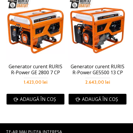
Generator curent RURIS
Generator curent RURIS
R-Power GE 2800 7 CP
R-Power GE5500 13 CP
1.423,00 lei
2.643,00 lei
ADAUGĂ ÎN COŞ
ADAUGĂ ÎN COŞ
TE-AR MAI PUTEA INTERESA