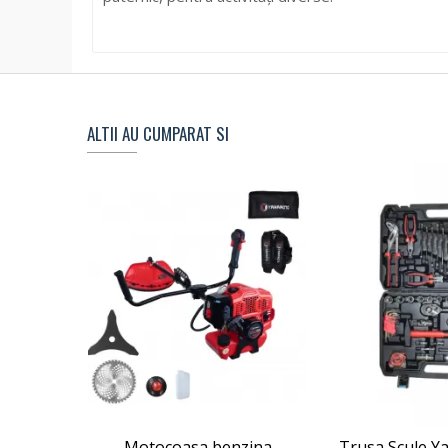
ALTII AU CUMPARAT SI
Motocoasa benzina
Trusa Scule Y