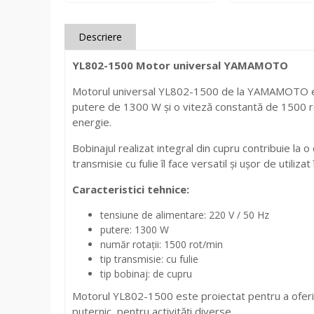
Descriere
YL802-1500 Motor universal YAMAMOTO
Motorul universal YL802-1500 de la YAMAMOTO este co
putere de 1300 W și o viteză constantă de 1500 rot
energie.
Bobinajul realizat integral din cupru contribuie la 
transmisie cu fulie îl face versatil și ușor de utiliza
Caracteristici tehnice:
tensiune de alimentare: 220 V / 50 Hz
putere: 1300 W
număr rotații: 1500 rot/min
tip transmisie: cu fulie
tip bobinaj: de cupru
Motorul YL802-1500 este proiectat pentru a oferi 
puternic, pentru activități diverse.