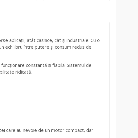
aplicații, atât casnice, cât și industriale. Cu o
un echilibru între putere și consum redus de
 funcționare constantă și fiabilă. Sistemul de
ilitate ridicată.
 cei care au nevoie de un motor compact, dar