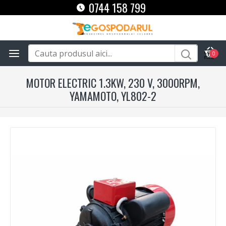
0744 158 799
0
MOTOR ELECTRIC 1.3KW, 230 V, 3000RPM,
YAMAMOTO, YL802-2