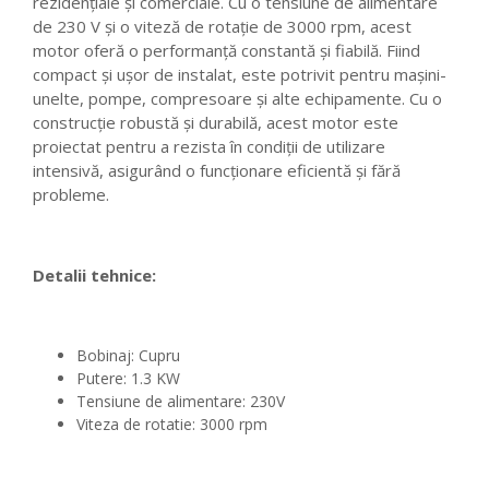
rezidențiale și comerciale. Cu o tensiune de alimentare
de 230 V și o viteză de rotație de 3000 rpm, acest
motor oferă o performanță constantă și fiabilă. Fiind
compact și ușor de instalat, este potrivit pentru mașini-
unelte, pompe, compresoare și alte echipamente. Cu o
construcție robustă și durabilă, acest motor este
proiectat pentru a rezista în condiții de utilizare
intensivă, asigurând o funcționare eficientă și fără
probleme.
Detalii tehnice:
Bobinaj: Cupru
Putere: 1.3 KW
Tensiune de alimentare: 230V
Viteza de rotatie: 3000 rpm