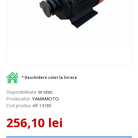
* Deschidere colet la livrare
Disponibilitate:
In stoc
Producator:
YAMAMOTO
Cod produs:
elf-13180
256,10 lei