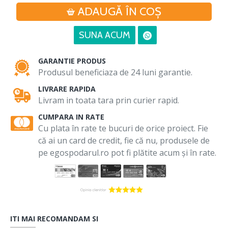
ADAUGĂ ÎN COŞ
SUNA ACUM
GARANTIE PRODUS
Produsul beneficiaza de 24 luni garantie.
LIVRARE RAPIDA
Livram in toata tara prin curier rapid.
CUMPARA IN RATE
Cu plata în rate te bucuri de orice proiect. Fie
că ai un card de credit, fie că nu, produsele de
pe egospodarul.ro pot fi plătite acum și în rate.
ITI MAI RECOMANDAM SI