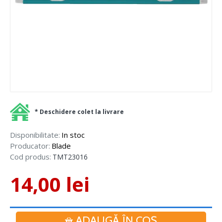
* Deschidere colet la livrare
Disponibilitate:
In stoc
Producator:
Blade
Cod produs:
TMT23016
14,00 lei
ADAUGĂ ÎN COŞ