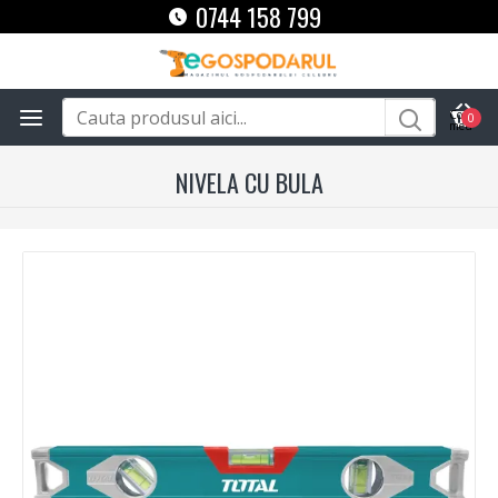
0744 158 799
0
NIVELA CU BULA