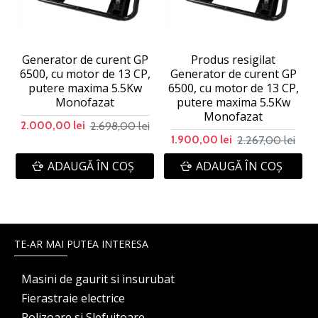
Generator de curent GP
Produs resigilat
6500, cu motor de 13 CP,
Generator de curent GP
putere maxima 5.5Kw
6500, cu motor de 13 CP,
Monofazat
putere maxima 5.5Kw
Monofazat
2.698,00 lei
2.000,00 lei
2.267,00 lei
1.900,00 lei
ADAUGĂ ÎN COŞ
ADAUGĂ ÎN COŞ
TE-AR MAI PUTEA INTERESA
Masini de gaurit si insurubat
Fierastraie electrice
Polizoare si Slefuitoare