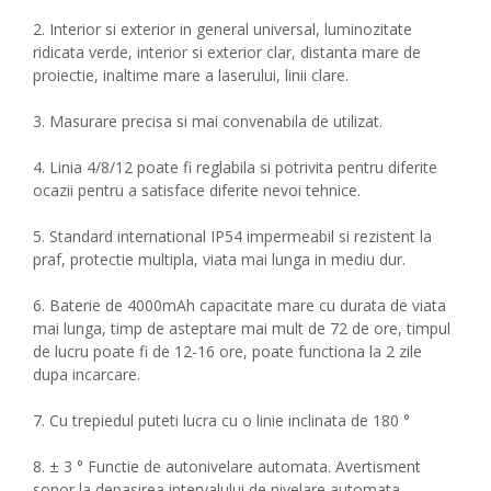
2. Interior si exterior in general universal, luminozitate
ridicata verde, interior si exterior clar, distanta mare de
proiectie, inaltime mare a laserului, linii clare.
3. Masurare precisa si mai convenabila de utilizat.
4. Linia 4/8/12 poate fi reglabila si potrivita pentru diferite
ocazii pentru a satisface diferite nevoi tehnice.
5. Standard international IP54 impermeabil si rezistent la
praf, protectie multipla, viata mai lunga in mediu dur.
6. Baterie de 4000mAh capacitate mare cu durata de viata
mai lunga, timp de asteptare mai mult de 72 de ore, timpul
de lucru poate fi de 12-16 ore, poate functiona la 2 zile
dupa incarcare.
7. Cu trepiedul puteti lucra cu o linie inclinata de 180 °
8. ± 3 ° Functie de autonivelare automata. Avertisment
sonor la depasirea intervalului de nivelare automata.