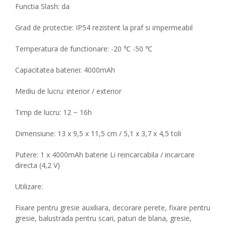
Functia Slash: da
Grad de protectie: IP54 rezistent la praf si impermeabil
Temperatura de functionare: -20 ℃ -50 ℃
Capacitatea bateriei: 4000mAh
Mediu de lucru: interior / exterior
Timp de lucru: 12 ~ 16h
Dimensiune: 13 x 9,5 x 11,5 cm / 5,1 x 3,7 x 4,5 toli
Putere: 1 x 4000mAh baterie Li reincarcabila / incarcare
directa (4,2 V)
Utilizare:
Fixare pentru gresie auxiliara, decorare perete, fixare pentru
gresie, balustrada pentru scari, paturi de blana, gresie,