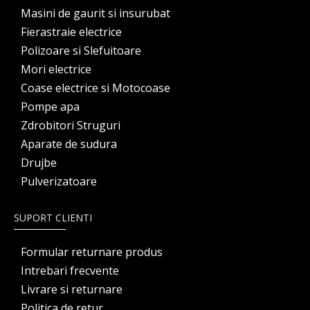
Masini de gaurit si insurubat
Fierastraie electrice
Polizoare si Slefuitoare
Mori electrice
Coase electrice si Motocoase
Pompe apa
Zdrobitori Struguri
Aparate de sudura
Drujbe
Pulverizatoare
SUPORT CLIENTI
Formular returnare produs
Intrebari frecvente
Livrare si returnare
Politica de retur