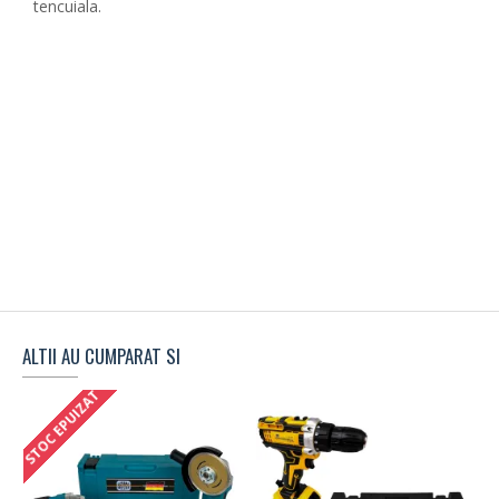
tencuiala.
ALTII AU CUMPARAT SI
STOC EPUIZAT