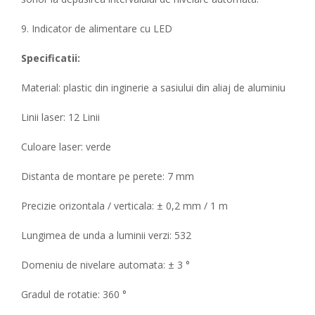
9. Indicator de alimentare cu LED
Specificatii:
Material: plastic din inginerie a sasiului din aliaj de aluminiu
Linii laser: 12 Linii
Culoare laser: verde
Distanta de montare pe perete: 7 mm
Precizie orizontala / verticala: ± 0,2 mm / 1 m
Lungimea de unda a luminii verzi: 532
Domeniu de nivelare automata: ± 3 °
Gradul de rotatie: 360 °