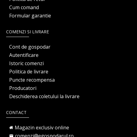
Cum comand
Formular garantie
COMENZI SI LIVRARE
Cont de gospodar
Autentificare
Istoric comenzi
Politica de livrare
Puncte recompensa
Producatori
Deschiderea coletului la livrare
CONTACT
Magazin exclusiv online
comenzi@egospodarul.ro