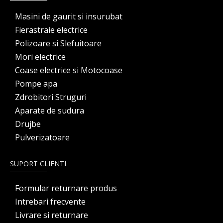
Masini de gaurit si insurubat
Fierastraie electrice
Polizoare si Slefuitoare
Mori electrice
Coase electrice si Motocoase
Pompe apa
Zdrobitori Struguri
Aparate de sudura
Drujbe
Pulverizatoare
SUPORT CLIENTI
Formular returnare produs
Intrebari frecvente
Livrare si returnare