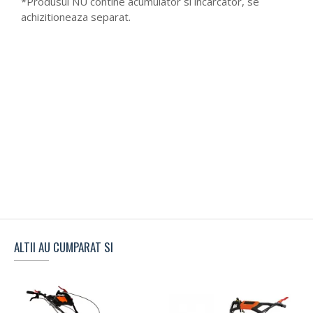
*Produsul NU contine acumulator si incarcator, se
achizitioneaza separat.
ALTII AU CUMPARAT SI