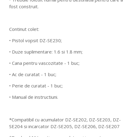
fost construit.
Continut colet:
• Pistol vopsit DZ-SE230;
• Duze suplimentare: 1.6 si 1.8 mm;
• Cana pentru vascozitate - 1 buc;
• Ac de curatat - 1 buc;
• Perie de curatat - 1 buc;
• Manual de instructiuni.
*Compatibil cu acumulator DZ-SE202, DZ-SE203, DZ-
SE204 si incarcator DZ-SE205, DZ-SE206, DZ-SE207