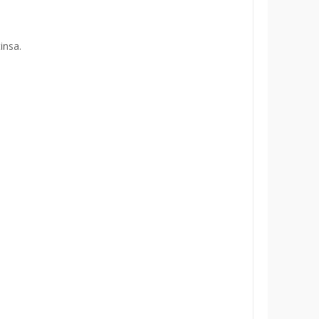
insa.