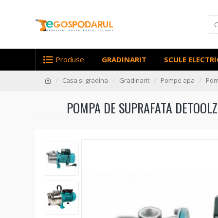
Produse
GRADINARIT
SCULE ELECTRI
Casa si gradina
Gradinarit
Pompe apa
Pom
POMPA DE SUPRAFATA DETOOLZ 