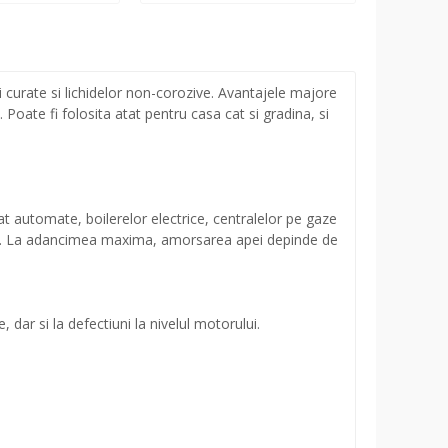
rate si lichidelor non-corozive. Avantajele majore
oate fi folosita atat pentru casa cat si gradina, si
at automate, boilerelor electrice, centralelor pe gaze
e apa. La adancimea maxima, amorsarea apei depinde de
dar si la defectiuni la nivelul motorului.
.