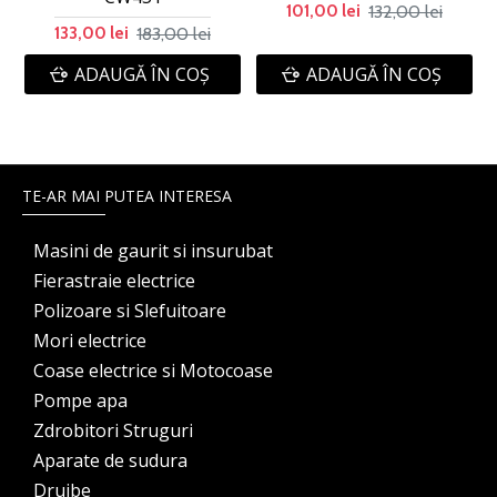
132,00 lei
101,00 lei
183,00 lei
133,00 lei
ADAUGĂ ÎN COŞ
ADAUGĂ ÎN COŞ
TE-AR MAI PUTEA INTERESA
Masini de gaurit si insurubat
Fierastraie electrice
Polizoare si Slefuitoare
Mori electrice
Coase electrice si Motocoase
Pompe apa
Zdrobitori Struguri
Aparate de sudura
Drujbe