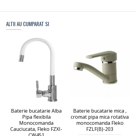
ALTII AU CUMPARAT SI
Baterie bucatarie Alba
Baterie bucatarie mica ,
Pipa flexibila
cromat pipa mica rotativa
Monocomanda
monocomanda Fleko
Cauciucata, Fleko FZXI-
FZLF(B)-203
CW451