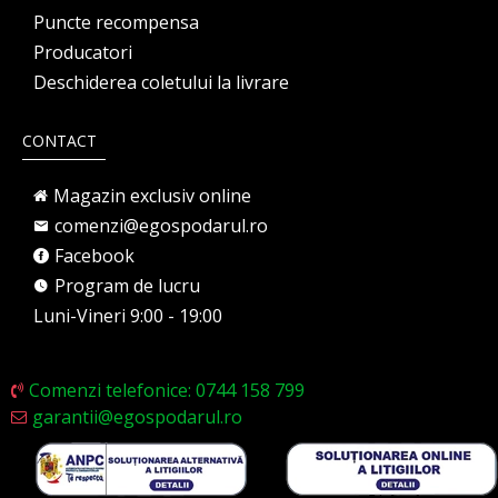
Puncte recompensa
Producatori
Deschiderea coletului la livrare
CONTACT
Magazin exclusiv online
comenzi@egospodarul.ro
Facebook
Program de lucru
Luni-Vineri 9:00 - 19:00
Comenzi telefonice: 0744 158 799
garantii@egospodarul.ro