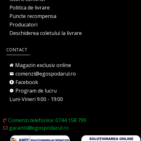
Politica de livrare
Puncte recompensa
Producatori
Deschiderea coletului la livrare
CONTACT
Magazin exclusiv online
comenzi@egospodarul.ro
Facebook
Program de lucru
Luni-Vineri 9:00 - 19:00
Comenzi telefonice: 0744 158 799
garantii@egospodarul.ro