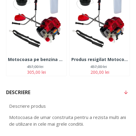
Motocoasa pe benzina TOMS 7.5 CP 12.000 rpm
Produs resigilat Motocoasa pe benzina TOMS 7.5 CP 12.000 rpm
457,00 lei
457,00 lei
305,00 lei
200,00 lei
DESCRIERE
Descriere produs
Motocoasa de umar construita pentru a rezista multi ani
de utilizare in cele mai grele conditii.