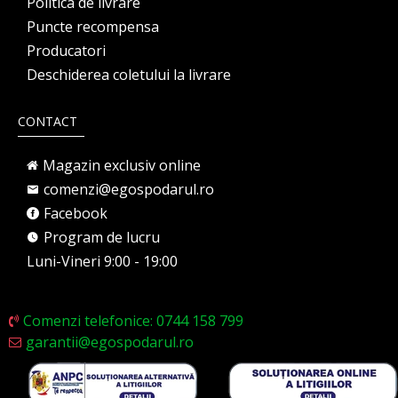
Politica de livrare
Puncte recompensa
Producatori
Deschiderea coletului la livrare
CONTACT
Magazin exclusiv online
comenzi@egospodarul.ro
Facebook
Program de lucru
Luni-Vineri 9:00 - 19:00
Comenzi telefonice: 0744 158 799
garantii@egospodarul.ro