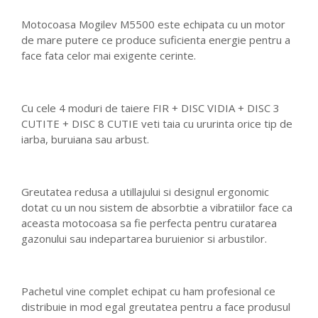
Motocoasa Mogilev M5500 este echipata cu un motor
de mare putere ce produce suficienta energie pentru a
face fata celor mai exigente cerinte.
Cu cele 4 moduri de taiere FIR + DISC VIDIA + DISC 3
CUTITE + DISC 8 CUTIE veti taia cu ururinta orice tip de
iarba, buruiana sau arbust.
Greutatea redusa a utillajului si designul ergonomic
dotat cu un nou sistem de absorbtie a vibratiilor face ca
aceasta motocoasa sa fie perfecta pentru curatarea
gazonului sau indepartarea buruienior si arbustilor.
Pachetul vine complet echipat cu ham profesional ce
distribuie in mod egal greutatea pentru a face produsul