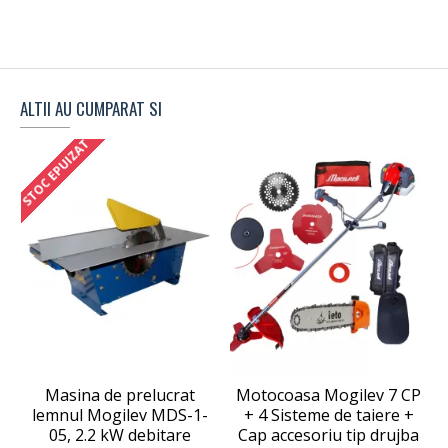
ALTII AU CUMPARAT SI
STOC EPUIZAT
Masina de prelucrat
Motocoasa Mogilev 7 CP
lemnul Mogilev MDS-1-
+ 4 Sisteme de taiere +
05, 2.2 kW debitare
Cap accesoriu tip drujba