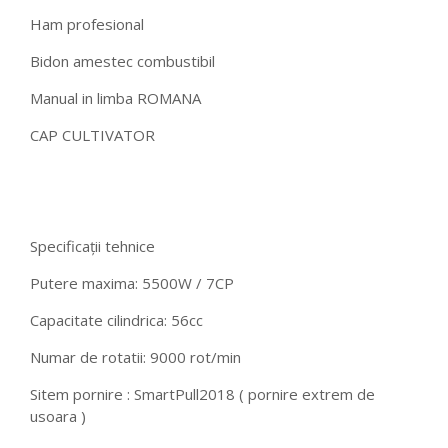
Ham profesional
Bidon amestec combustibil
Manual in limba ROMANA
CAP CULTIVATOR
Specificații tehnice
Putere maxima: 5500W / 7CP
Capacitate cilindrica: 56cc
Numar de rotatii: 9000 rot/min
Sitem pornire : SmartPull2018 ( pornire extrem de
usoara )