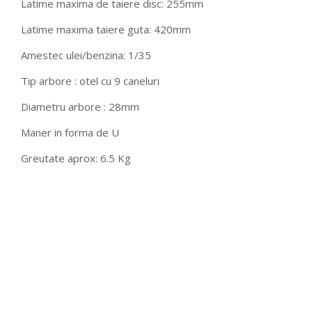
Latime maxima de taiere disc: 255mm
Latime maxima taiere guta: 420mm
Amestec ulei/benzina: 1/35
Tip arbore : otel cu 9 caneluri
Diametru arbore : 28mm
Maner in forma de U
Greutate aprox: 6.5 Kg