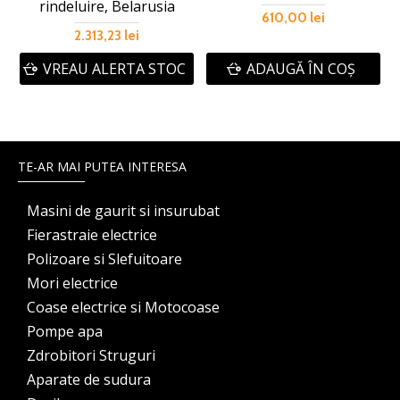
rindeluire, Belarusia
610,00 lei
2.313,23 lei
VREAU ALERTA STOC
ADAUGĂ ÎN COŞ
TE-AR MAI PUTEA INTERESA
Masini de gaurit si insurubat
Fierastraie electrice
Polizoare si Slefuitoare
Mori electrice
Coase electrice si Motocoase
Pompe apa
Zdrobitori Struguri
Aparate de sudura