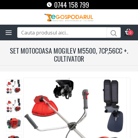
0744 158 799
0
SET MOTOCOASA MOGILEV M5500, 7CP,56CC +.
CULTIVATOR