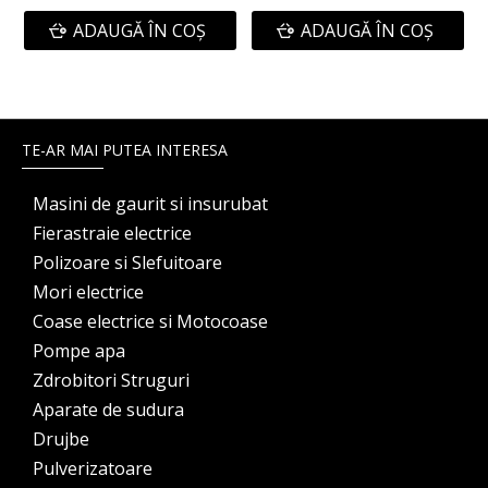
ADAUGĂ ÎN COŞ
ADAUGĂ ÎN COŞ
TE-AR MAI PUTEA INTERESA
Masini de gaurit si insurubat
Fierastraie electrice
Polizoare si Slefuitoare
Mori electrice
Coase electrice si Motocoase
Pompe apa
Zdrobitori Struguri
Aparate de sudura
Drujbe
Pulverizatoare