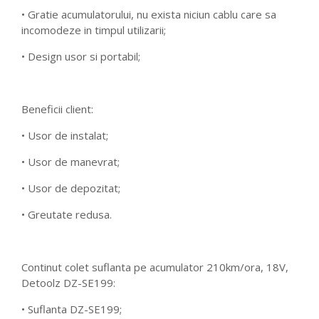
• Gratie acumulatorului, nu exista niciun cablu care sa
incomodeze in timpul utilizarii;
• Design usor si portabil;
Beneficii client:
• Usor de instalat;
• Usor de manevrat;
• Usor de depozitat;
• Greutate redusa.
Continut colet suflanta pe acumulator 210km/ora, 18V,
Detoolz DZ-SE199:
• Suflanta DZ-SE199;