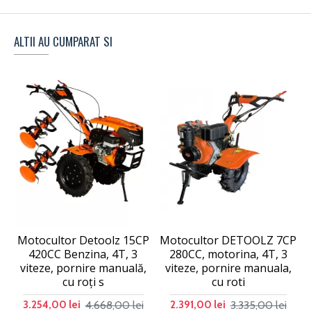
ALTII AU CUMPARAT SI
Motocultor Detoolz 15CP
Motocultor DETOOLZ 7CP
420CC Benzina, 4T, 3
280CC, motorina, 4T, 3
viteze, pornire manuală,
viteze, pornire manuala,
cu roți s
cu roti
4.668,00 lei
3.335,00 lei
3.254,00 lei
2.391,00 lei