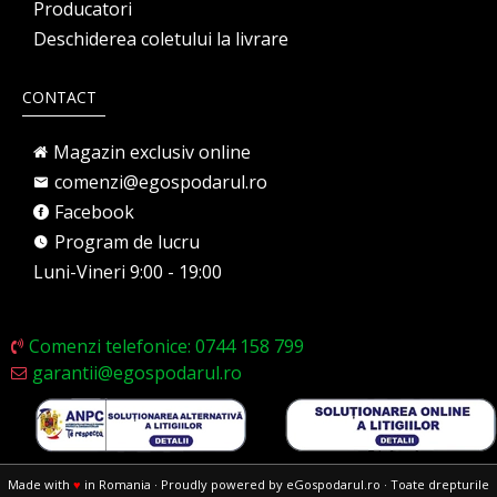
Producatori
Deschiderea coletului la livrare
CONTACT
Magazin exclusiv online
comenzi@egospodarul.ro
Facebook
Program de lucru
Luni-Vineri 9:00 - 19:00
Comenzi telefonice: 0744 158 799
garantii@egospodarul.ro
Made with
♥
in Romania · Proudly powered by eGospodarul.ro · Toate drepturile