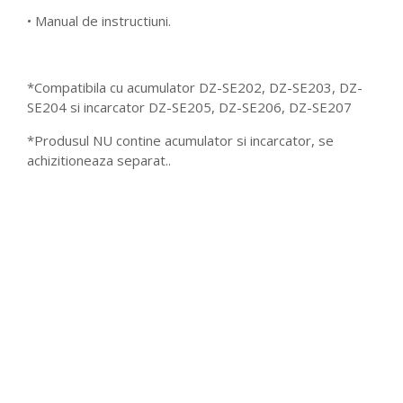
• Manual de instructiuni.
*Compatibila cu acumulator DZ-SE202, DZ-SE203, DZ-
SE204 si incarcator DZ-SE205, DZ-SE206, DZ-SE207
*Produsul NU contine acumulator si incarcator, se
achizitioneaza separat..