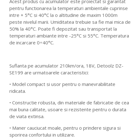
Acest produs cu acumulator este proiectat si garantat
pentru functionarea la temperaturi ambientale cuprinse
intre + 5°C si 40°C la o altitudine de maxim 1000m
peste nivelul marii. Umiditatea trebuie sa fie mai mica de
50% la 40°C. Poate fi depozitat sau transportat la
temperaturi ambiante intre -25°C si 55°C. Temperatura
de incarcare 0÷40°C.
Suflanta pe acumulator 210km/ora, 18V, Detoolz DZ-
SE199 are urmatoarele caracteristici:
• Model compact si usor pentru o manevrabilitate
ridicata.
• Constructie robusta, din materiale de fabricatie de cea
mai buna calitate, usoare si rezistente pentru o durata
de viata extinsa.
• Maner cauciucat moale, pentru o prindere sigura si
sporirea confortului in utilizare.