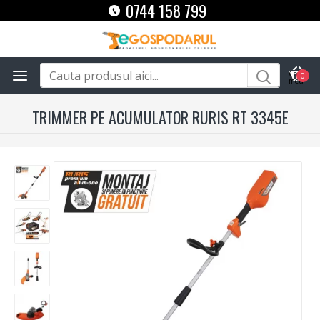
0744 158 799
0
TRIMMER PE ACUMULATOR RURIS RT 3345E