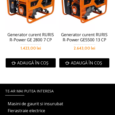
Generator curent RURIS
Generator curent RURIS
R-Power GE 2800 7 CP
R-Power GE5500 13 CP
1.423,00 lei
2.643,00 lei
ADAUGĂ ÎN COŞ
ADAUGĂ ÎN COŞ
TE-AR MAI PUTEA INTERESA
Masini de gaurit si insurubat
Fierastraie electrice