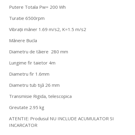
Putere Totala Pw= 200 Wh
Turatie 6500rpm
Vibrații mâner 1.69 m/s2, K=1.5 m/s2
Mânere Bucla
Diametru de tăiere 280 mm
Lungime fir taietor 4m
Diametru fir 1.6mm
Diametru tub tijă 26 mm
Transmisie Rigida, telescopica
Greutate 2.95 kg
ATENTIE: Produsul NU INCLUDE ACUMULATOR SI
INCARCATOR