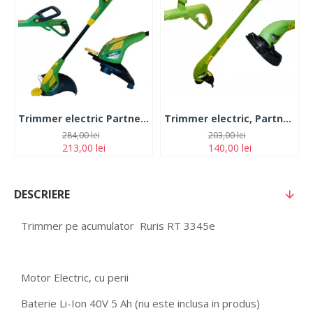
Trimmer electric PartnerPro PT-650, 650W, 10000rpm
Trimmer electric, PartnerPro PT-400, 400W, 11000rpm
284,00 lei
203,00 lei
213,00 lei
140,00 lei
DESCRIERE
Trimmer pe acumulator Ruris RT 3345e
Motor Electric, cu perii
Baterie Li-Ion 40V 5 Ah (nu este inclusa in produs)