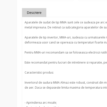
Descriere
Aparatele de sudat de tip MMA sunt cele ce sudeaza pe arc elect
metal impreuna. De retinut ca subcategoria aparatelor de su
Aparatele de tip invertor, MMA-uri, sudeaza cu urmatoarele m
deformeaza usor cand se opereaza cu temperaturi foarte inal
Pentru MMA-uri recomandam sa se foloseasca electrozi rutilici,
Este recomandat pentru lucrari de intretinere si reparatie, pen
Caracteristici produs:
Invertorul de sudura MMA Almaz este robust, construit din met
de aer. Daca se depaseste limita maxima de temperatura inte
- Aprinderea arc moale;