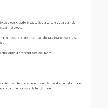
cuit electric, astfel incat sa lipeasca cele doua parti de
ament mai crescut.
uminiu, deaorece are o conductabilitate foarte mare si se
IG.
ectric obtinut are stabilitate mai mare.
racite prin intermediul electroventilatoarelor cu debit mare
ra la valorile normale de functionare