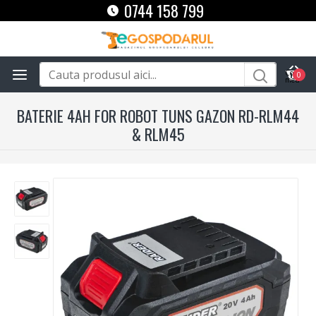
0744 158 799
0
BATERIE 4AH FOR ROBOT TUNS GAZON RD-RLM44
& RLM45