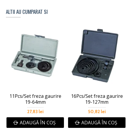
ALTII AU CUMPARAT SI
11Pcs/Set freza gaurire
16Pcs/Set freza gaurire
19-64mm
19-127mm
27,83 lei
50,82 lei
ADAUGĂ ÎN COŞ
ADAUGĂ ÎN COŞ