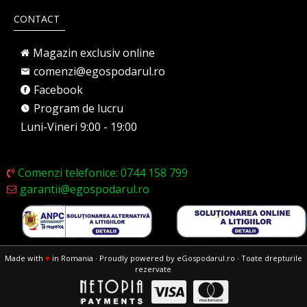
CONTACT
Magazin exclusiv online
comenzi@egospodarul.ro
Facebook
Program de lucru
Luni-Vineri 9:00 - 19:00
Comenzi telefonice: 0744 158 799
garantii@egospodarul.ro
Made with
♥
in Romania · Proudly powered by eGospodarul.ro · Toate drepturile
rezervate