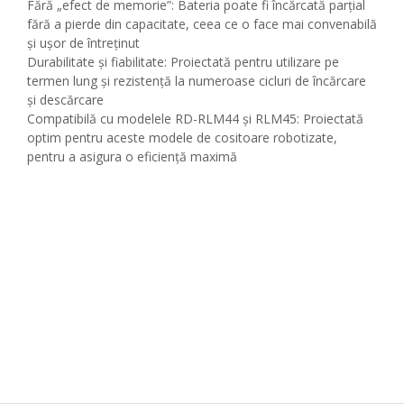
Fără „efect de memorie”: Bateria poate fi încărcată parțial
fără a pierde din capacitate, ceea ce o face mai convenabilă
și ușor de întreținut
Durabilitate și fiabilitate: Proiectată pentru utilizare pe
termen lung și rezistență la numeroase cicluri de încărcare
și descărcare
Compatibilă cu modelele RD-RLM44 și RLM45: Proiectată
optim pentru aceste modele de cositoare robotizate,
pentru a asigura o eficiență maximă