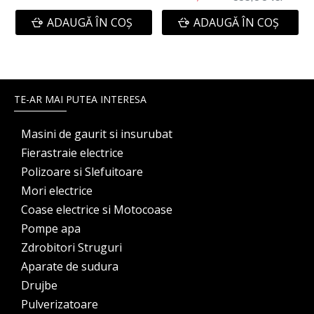
ADAUGĂ ÎN COŞ
ADAUGĂ ÎN COŞ
TE-AR MAI PUTEA INTERESA
Masini de gaurit si insurubat
Fierastraie electrice
Polizoare si Slefuitoare
Mori electrice
Coase electrice si Motocoase
Pompe apa
Zdrobitori Struguri
Aparate de sudura
Drujbe
Pulverizatoare