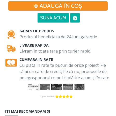
ADAUGĂ ÎN COŞ
SUNA ACUM
GARANTIE PRODUS
Produsul beneficiaza de 24 luni garantie.
LIVRARE RAPIDA
Livram in toata tara prin curier rapid.
CUMPARA IN RATE
Cu plata în rate te bucuri de orice proiect. Fie
că ai un card de credit, fie că nu, produsele de
pe egospodarul.ro pot fi plătite acum și în rate.
ITI MAI RECOMANDAM SI