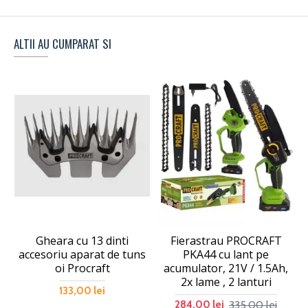
ALTII AU CUMPARAT SI
Gheara cu 13 dinti
Fierastrau PROCRAFT
accesoriu aparat de tuns
PKA44 cu lant pe
oi Procraft
acumulator, 21V / 1.5Ah,
2x lame , 2 lanturi
133,00 lei
335,00 lei
284,00 lei