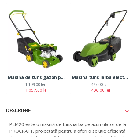
Masina de tuns gazon pe benzina 2.2 CP, PartnerPro LM-1
Masina tuns iarba electrica Procraft NM1600, 1000W, 3450RPM, latime taiere 320mm, cos 25L
1.199,00 lei
477,00 lei
1.057,00 lei
406,00 lei
DESCRIERE
PLM20 este o mașină de tuns iarba pe acumulator de la
PROCRAFT, proiectată pentru a oferi o soluție eficientă