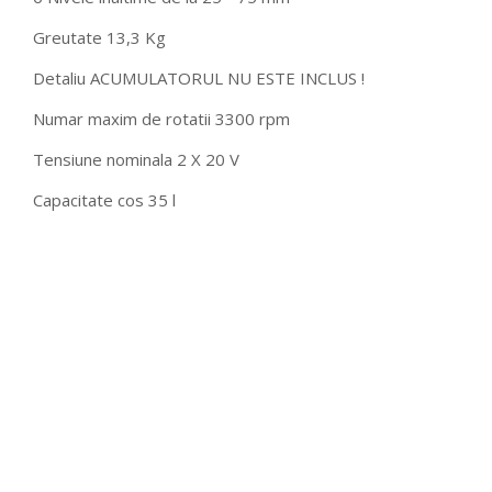
Greutate 13,3 Kg
Detaliu ACUMULATORUL NU ESTE INCLUS !
Numar maxim de rotatii 3300 rpm
Tensiune nominala 2 X 20 V
Capacitate cos 35 l