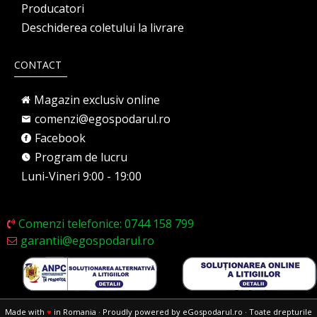
Producatori
Deschiderea coletului la livrare
CONTACT
Magazin exclusiv online
comenzi@egospodarul.ro
Facebook
Program de lucru
Luni-Vineri 9:00 - 19:00
Comenzi telefonice: 0744 158 799
garantii@egospodarul.ro
Made with
♥
in Romania · Proudly powered by eGospodarul.ro · Toate drepturile