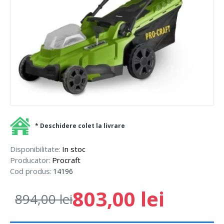
* Deschidere colet la livrare
Disponibilitate:
In stoc
Producator:
Procraft
Cod produs:
14196
803,00 lei
894,00 lei