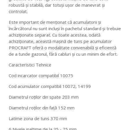
robustă și stabilă, dar totuși ușor de manevrat și
controlat.
Este important de menționat că acumulatorii și
încărcătorul nu sunt incluși în pachetul standard și trebuie
achiziționate separat. Cu toate acestea, odată
achiziționate, această mașină de tuns pe acumulator
PROCRAFT oferă o modalitate convenabilă și eficientă
de a tunde gazonul, fără cabluri și cu un minim de efort.
Caracteristici Tehnice
Cod incarcator compatibil 10075
Cod acumulator compatibil 10072, 14199
Diametrul roților din spate 203 mm
Diametrul roților din față 152 mm
Latime zona de tuns 370 mm
6 Nivele inaltime de la 25 - 75 mm