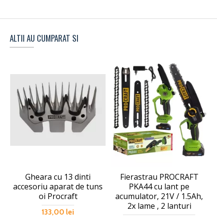
ALTII AU CUMPARAT SI
Gheara cu 13 dinti
Fierastrau PROCRAFT
accesoriu aparat de tuns
PKA44 cu lant pe
oi Procraft
acumulator, 21V / 1.5Ah,
2x lame , 2 lanturi
133,00 lei