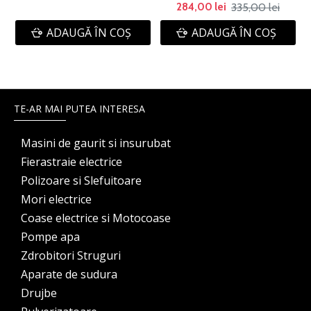
335,00 lei
284,00 lei
ADAUGĂ ÎN COŞ
ADAUGĂ ÎN COŞ
TE-AR MAI PUTEA INTERESA
Masini de gaurit si insurubat
Fierastraie electrice
Polizoare si Slefuitoare
Mori electrice
Coase electrice si Motocoase
Pompe apa
Zdrobitori Struguri
Aparate de sudura
Drujbe