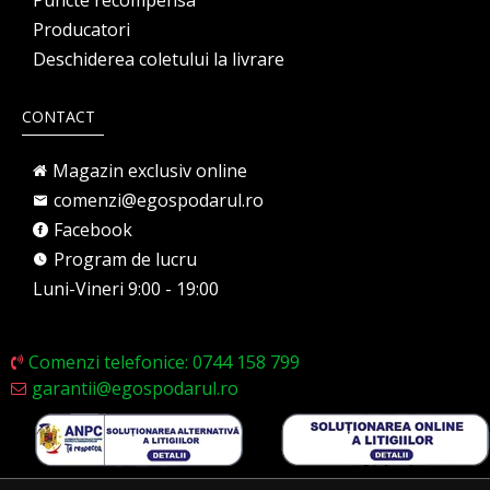
Puncte recompensa
Producatori
Deschiderea coletului la livrare
CONTACT
Magazin exclusiv online
comenzi@egospodarul.ro
Facebook
Program de lucru
Luni-Vineri 9:00 - 19:00
Comenzi telefonice: 0744 158 799
garantii@egospodarul.ro