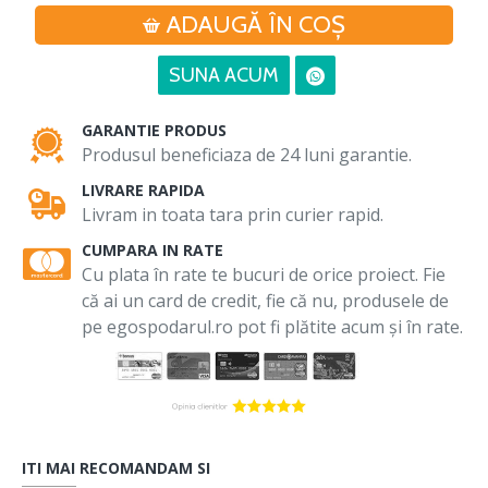
ADAUGĂ ÎN COŞ
SUNA ACUM
GARANTIE PRODUS
Produsul beneficiaza de 24 luni garantie.
LIVRARE RAPIDA
Livram in toata tara prin curier rapid.
CUMPARA IN RATE
Cu plata în rate te bucuri de orice proiect. Fie
că ai un card de credit, fie că nu, produsele de
pe egospodarul.ro pot fi plătite acum și în rate.
ITI MAI RECOMANDAM SI