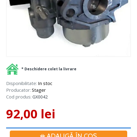
* Deschidere colet la livrare
Disponibilitate:
In stoc
Producator:
Stager
Cod produs:
GX0042
92,00 lei
ADAUGĂ ÎN COŞ