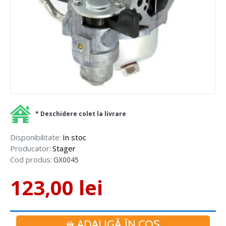
* Deschidere colet la livrare
Disponibilitate:
In stoc
Producator:
Stager
Cod produs:
GX0045
123,00 lei
ADAUGĂ ÎN COŞ