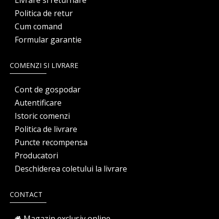
Livrare si returnare
Politica de retur
Cum comand
Formular garantie
COMENZI SI LIVRARE
Cont de gospodar
Autentificare
Istoric comenzi
Politica de livrare
Puncte recompensa
Producatori
Deschiderea coletului la livrare
CONTACT
Magazin exclusiv online