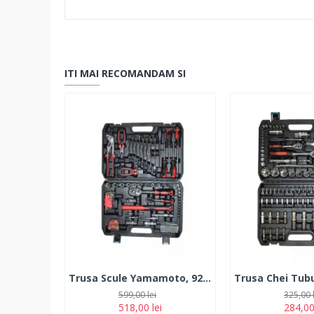
ITI MAI RECOMANDAM SI
Trusa Scule Yamamoto, 92 Piese
599,00 lei
325,00 
518,00 lei
284,00