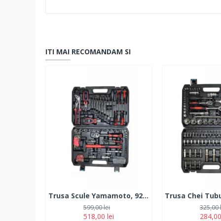
ITI MAI RECOMANDAM SI
Trusa Scule Yamamoto, 92 Piese
599,00 lei
325,00 
518,00 lei
284,00