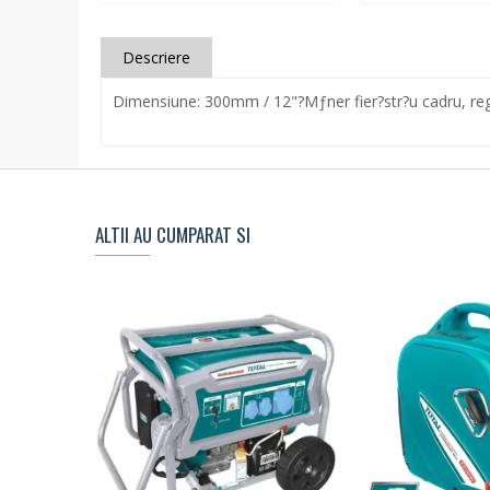
Descriere
Dimensiune: 300mm / 12"?Mƒner fier?str?u cadru, regl
ALTII AU CUMPARAT SI