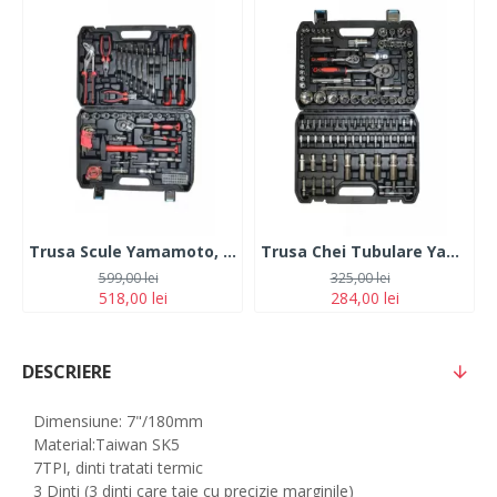
Trusa Scule Yamamoto, 92 Piese
Trusa Chei Tubulare Yamamoto, 108 piese
599,00 lei
325,00 lei
518,00 lei
284,00 lei
DESCRIERE
Dimensiune: 7"/180mm
Material:Taiwan SK5
7TPI, dinti tratati termic
3 Dinti (3 dinti care taie cu precizie marginile)