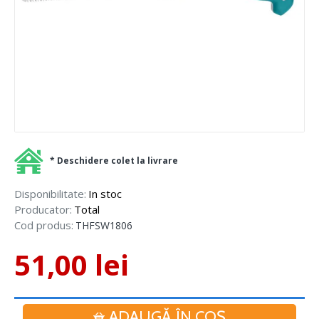
* Deschidere colet la livrare
Disponibilitate:
In stoc
Producator:
Total
Cod produs:
THFSW1806
51,00 lei
ADAUGĂ ÎN COŞ