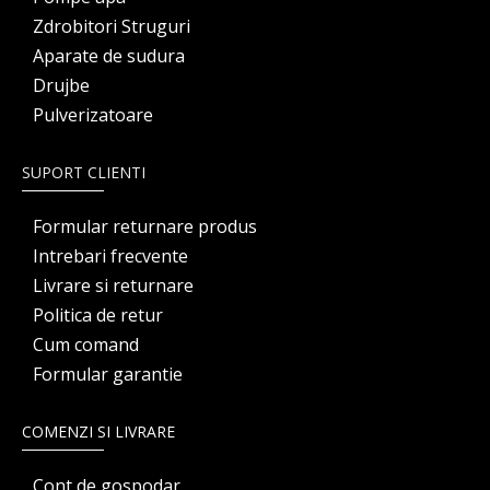
Zdrobitori Struguri
Aparate de sudura
Drujbe
Pulverizatoare
SUPORT CLIENTI
Formular returnare produs
Intrebari frecvente
Livrare si returnare
Politica de retur
Cum comand
Formular garantie
COMENZI SI LIVRARE
Cont de gospodar