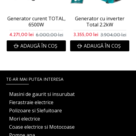
Generator curent TOTAL,
Generator cu inverter
6500W
Total 2.2kW
6.000,00 lei
3.904,00 lei
4.271,00 lei
3.355,00 lei
ADAUGĂ ÎN COŞ
ADAUGĂ ÎN COŞ
TE-AR MAI PUTEA INTERESA
Masini de gaurit si insurubat
Fierastraie electrice
Polizoare si Slefuitoare
Mori electrice
Coase electrice si Motocoase
Pompe apa