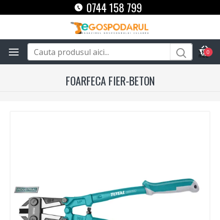
0744 158 799
0
FOARFECA FIER-BETON