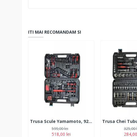
ITI MAI RECOMANDAM SI
Trusa Scule Yamamoto, 92 Piese
599,00 lei
325,00 
518,00 lei
284,00