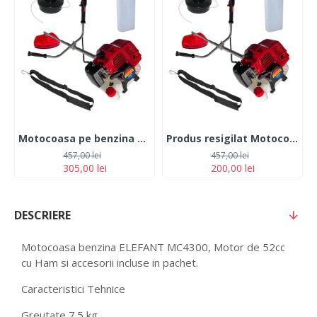
Motocoasa pe benzina TOMS 7.5 CP 12.000 rpm
Produs resigilat Motocoasa pe benzina TOMS 7.5 CP 12.000 rpm
457,00 lei
457,00 lei
305,00 lei
200,00 lei
DESCRIERE
Motocoasa benzina ELEFANT MC4300, Motor de 52cc
cu Ham si accesorii incluse in pachet.
Caracteristici Tehnice
Greutate 7.5 kg