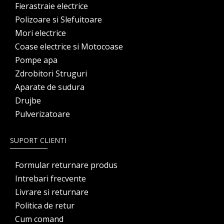
Fierastraie electrice
Polizoare si Slefuitoare
Mori electrice
Coase electrice si Motocoase
Pompe apa
Zdrobitori Struguri
Aparate de sudura
Drujbe
Pulverizatoare
SUPORT CLIENTI
Formular returnare produs
Intrebari frecvente
Livrare si returnare
Politica de retur
Cum comand