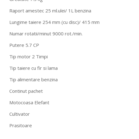
Raport amestec 25 ml.ulei/ 1L benzina
Lungime taiere 254 mm (cu disc)/ 415 mm
Numar rotatii/minut 9000 rot./min.
Putere 5.7 CP
Tip motor 2 Timpi
Tip taiere cu fir si lama
Tip alimentare benzina
Continut pachet
Motocoasa Elefant
Cultivator
Prasitoare